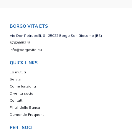
BORGO VITA ETS
Via Don Petrobelli, 6 - 25022 Borgo San Giacomo (BS)
3762665245
info@borgovita.eu
QUICK LINKS
La mutua
Servizi
Come funziona
Diventa socio
Contatti
Filiali della Banca
Domande Frequenti
PER I SOCI