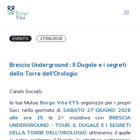
EVENTO
27/06/2026
Brescia Underground : Il Dugale e i segreti
della Torre dell'Orologio
Cara/o Socia/o,
la tua Mutua
Borgo Vita ETS
organizza per i propri
Soci nella giornata di
SABATO 27 GIUGNO 2026
alle ore 15
la 2^ iniziativa con
BRESCIA
UNDERGROUND - TOUR: IL DUGALE E I SEGRETI
DELLA TORRE DELL'OROLOGIO
, attraverso il quale