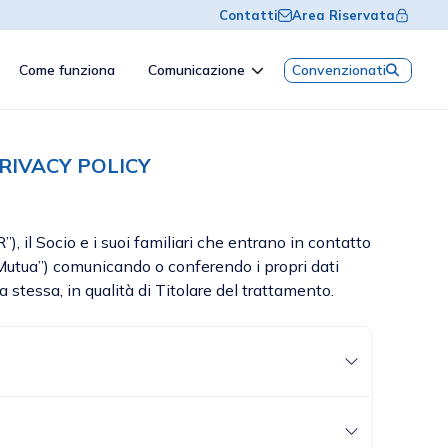
Contatti
Area Riservata
Come funziona
Comunicazione
Convenzionati
RIVACY POLICY
 il Socio e i suoi familiari che entrano in contatto
Mutua”) comunicando o conferendo i propri dati
 stessa, in qualità di Titolare del trattamento.