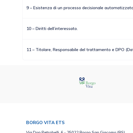
9 – Esistenza di un processo decisionale automatizzato
10 – Diritti dell’interessato.
11 – Titolare, Responsabile del trattamento e DPO (Data
BORGO VITA ETS
Via Don Petrobelli, 6 - 25022 Borgo San Giacomo (BS)