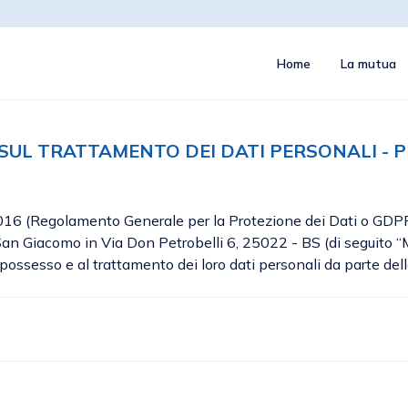
Home
La mutua
SUL TRATTAMENTO DEI DATI PERSONALI - P
16 (Regolamento Generale per la Protezione dei Dati o GDPR”),
an Giacomo in Via Don Petrobelli 6, 25022 - BS (di seguito “
ossesso e al trattamento dei loro dati personali da parte della