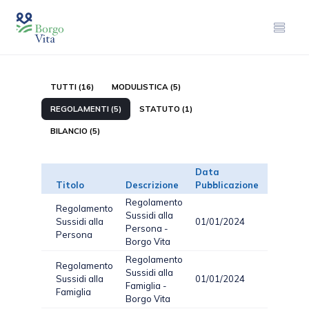
TUTTI (16)
MODULISTICA (5)
REGOLAMENTI (5)
STATUTO (1)
BILANCIO (5)
Data
Titolo
Descrizione
Pubblicazione
Tipo
Regolamento
Regolamento
Sussidi alla
Sussidi alla
01/01/2024
PDF
2
Persona -
Persona
Borgo Vita
Regolamento
Regolamento
Sussidi alla
Sussidi alla
01/01/2024
PDF
3
Famiglia -
Famiglia
Borgo Vita