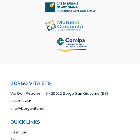
BORGO VITA ETS
Via Don Petrobelli, 6 - 25022 Borgo San Giacomo (BS)
3762665245
info@borgovita.eu
QUICK LINKS
La mutua
Servizi