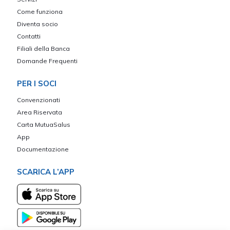
Come funziona
Diventa socio
Contatti
Filiali della Banca
Domande Frequenti
PER I SOCI
Convenzionati
Area Riservata
Carta MutuaSalus
App
Documentazione
SCARICA L’APP